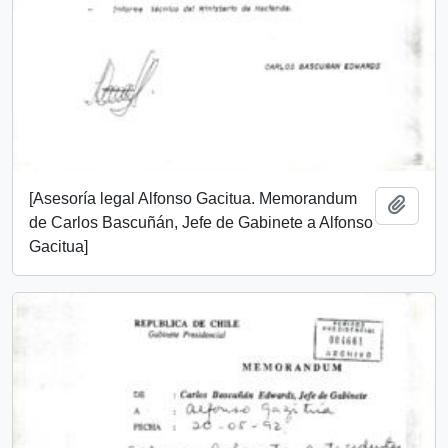
[Asesoría legal Alfonso Gacitua. Memorandum
Añadi
de Carlos Bascuñán, Jefe de Gabinete a Alfonso
Gacitua]