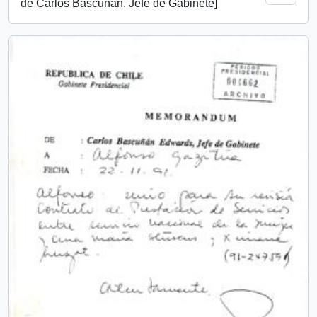
de Carlos Bascuñán, Jefe de Gabinete]