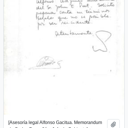
[Asesoría legal Alfonso Gacitua. Memorandum
Añadi