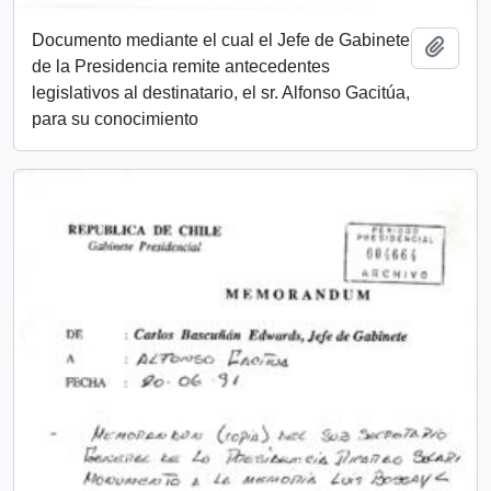
Documento mediante el cual el Jefe de Gabinete
Añadi
de la Presidencia remite antecedentes
legislativos al destinatario, el sr. Alfonso Gacitúa,
para su conocimiento