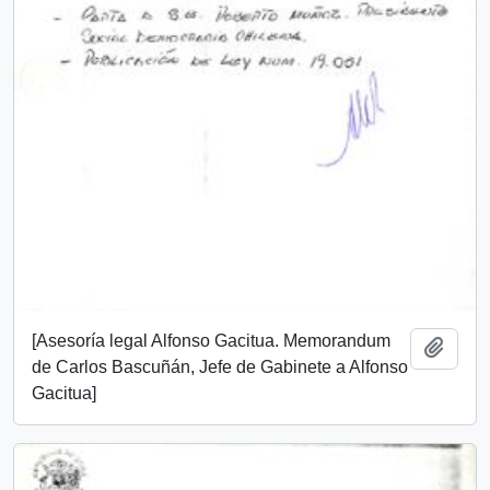
[Asesoría legal Alfonso Gacitua. Memorandum
Añadi
de Carlos Bascuñán, Jefe de Gabinete a Alfonso
Gacitua]