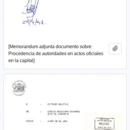
[Memorandum adjunta documento sobre
Añadi
Procedencia de autoridades en actos oficiales
en la capital]