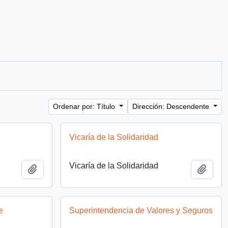
Ordenar por: Título
Dirección: Descendente
Vicaría de la Solidaridad
Vicaría de la Solidaridad
Añadir al portapapeles
Añadi
e
Superintendencia de Valores y Seguros