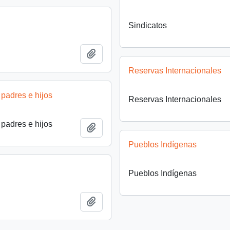
Sindicatos
Añadir al portapapeles
Reservas Internacionales
padres e hijos
Reservas Internacionales
padres e hijos
Añadir al portapapeles
Pueblos Indígenas
Pueblos Indígenas
Añadir al portapapeles