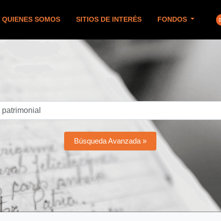
QUIENES SOMOS
SITIOS DE INTERÉS
FONDOS
Búsqueda Avanzada »