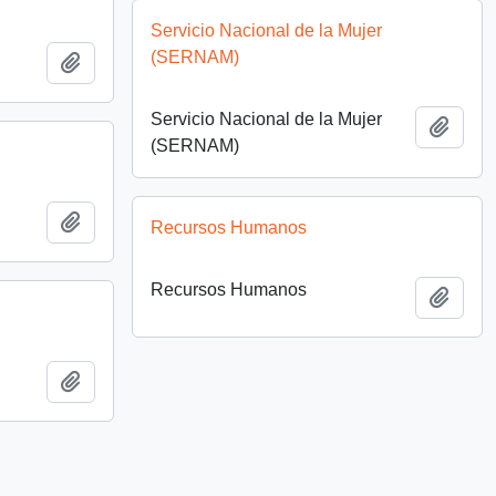
Servicio Nacional de la Mujer
(SERNAM)
Añadir al portapapeles
Servicio Nacional de la Mujer
Añadi
(SERNAM)
Añadir al portapapeles
Recursos Humanos
Recursos Humanos
Añadi
Añadir al portapapeles