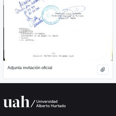
Adjunta invitación oficial
Añadi