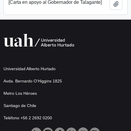
[Carta en apoyo al Gobernador de Talagante]
Añadi
Universidad Alberto Hurtado
Avda. Bernardo O’Higgins 1825
Metro Los Héroes
Santiago de Chile
Teléfono +56 2 2692 0200