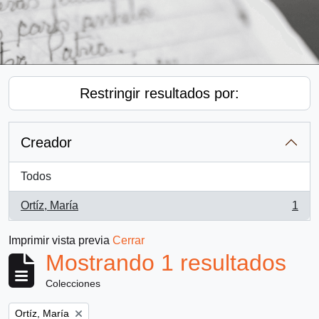
Restringir resultados por:
Creador
Todos
Ortíz, María
1
, 1 resultados
Imprimir vista previa
Cerrar
Mostrando 1 resultados
Colecciones
Remove filter:
Ortíz, María