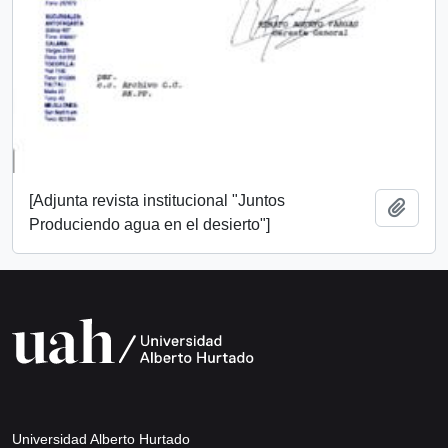
[Adjunta revista institucional "Juntos
Añadi
Produciendo agua en el desierto"]
Universidad Alberto Hurtado