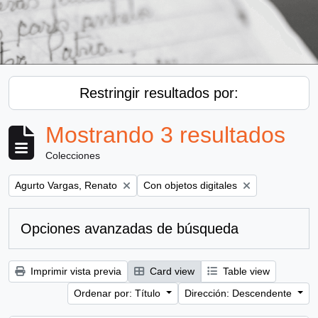
Restringir resultados por:
Mostrando 3 resultados
Colecciones
Remove filter:
Remove filter:
Agurto Vargas, Renato
Con objetos digitales
Opciones avanzadas de búsqueda
Imprimir vista previa
Card view
Table view
Ordenar por: Título
Dirección: Descendente