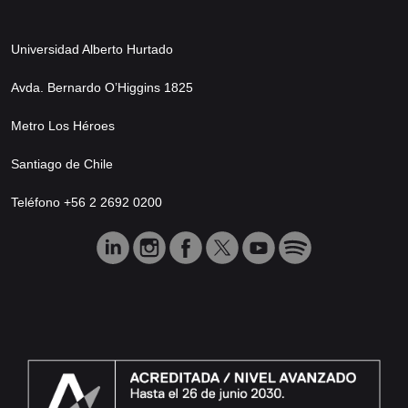
Universidad Alberto Hurtado
Avda. Bernardo O’Higgins 1825
Metro Los Héroes
Santiago de Chile
Teléfono +56 2 2692 0200