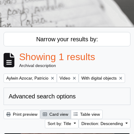
Narrow your results by:
Showing 1 results
Archival description
Remove filter:
Remove filter:
Remove filter:
Aylwin Azocar, Patricio
Video
With digital objects
Advanced search options
Print preview
Card view
Table view
Sort by: Title
Direction: Descending