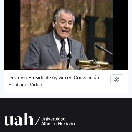
Discurso Presidente Aylwin en Convención
Add t
Santiago: Video