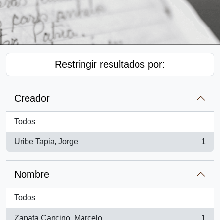
Restringir resultados por:
Creador
Todos
Uribe Tapia, Jorge
1
, 1 resultados
Nombre
Todos
Zapata Cancino, Marcelo
1