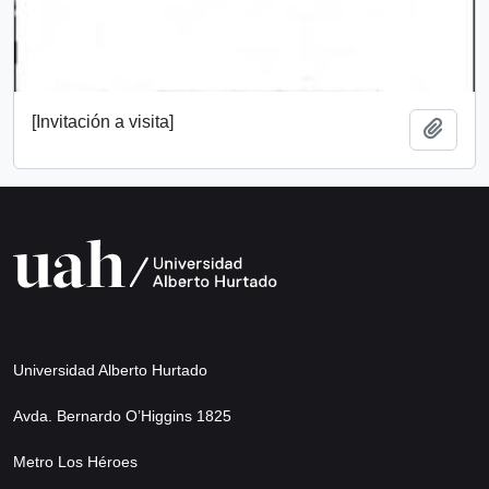
[Invitación a visita]
Añadi
Universidad Alberto Hurtado
Avda. Bernardo O’Higgins 1825
Metro Los Héroes