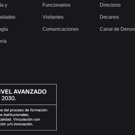
ía y
Funcionarios
Directorio
idades
Visitantes
Decanos
ogía
Comunicaciones
Canal de Denun
ería