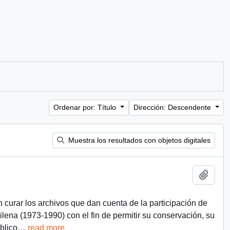
Ordenar por: Título
Dirección: Descendente
Muestra los resultados con objetos digitales
Añadi
n curar los archivos que dan cuenta de la participación de
chilena (1973-1990) con el fin de permitir su conservación, su
blico
…
read more