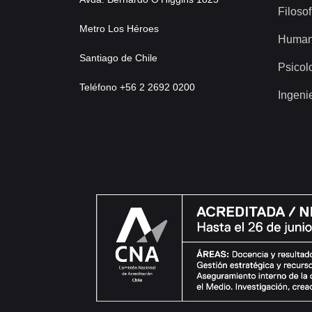
Filosof
Metro Los Héroes
Human
Santiago de Chile
Psicol
Teléfono +56 2 2692 0200
Ingeni