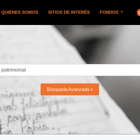
QUIENES SOMOS
SITIOS DE INTERÉS
FONDOS
Búsqueda Avanzada »