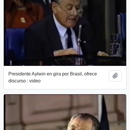
Presidente Aylwin en gira por Brasil, ofrece
Add t
discurso : video