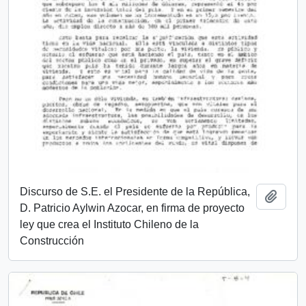
Discurso de S.E. el Presidente de la República,
Add t
D. Patricio Aylwin Azocar, en firma de proyecto
ley que crea el Instituto Chileno de la
Construcción