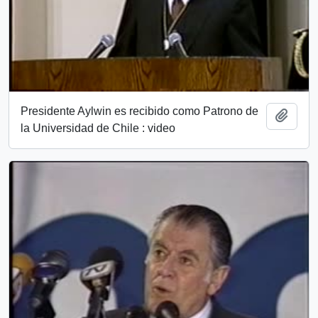
Presidente Aylwin es recibido como Patrono de
Add t
la Universidad de Chile : video