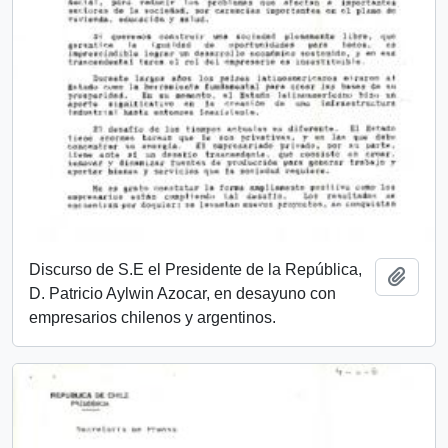
Discurso de S.E el Presidente de la República,
Add t
D. Patricio Aylwin Azocar, en desayuno con
empresarios chilenos y argentinos.