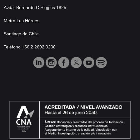
Avda. Bernardo O’Higgins 1825
Metro Los Héroes
Santiago de Chile
Teléfono +56 2 2692 0200