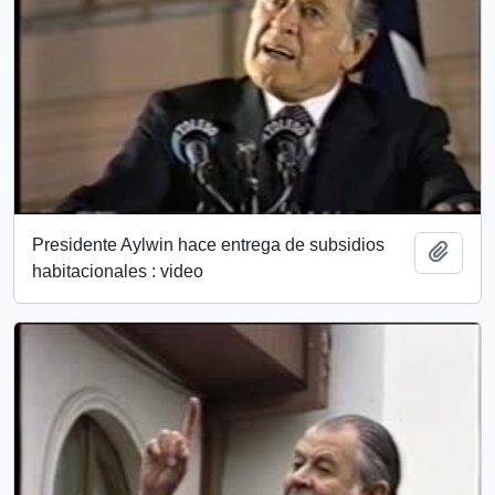
Presidente Aylwin hace entrega de subsidios
Add t
habitacionales : video