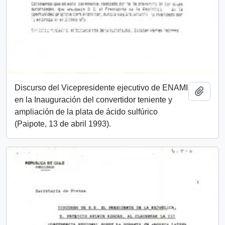
Discurso del Vicepresidente ejecutivo de ENAMI
Add t
en la Inauguración del convertidor teniente y
ampliación de la plata de ácido sulfúrico
(Paipote, 13 de abril 1993).