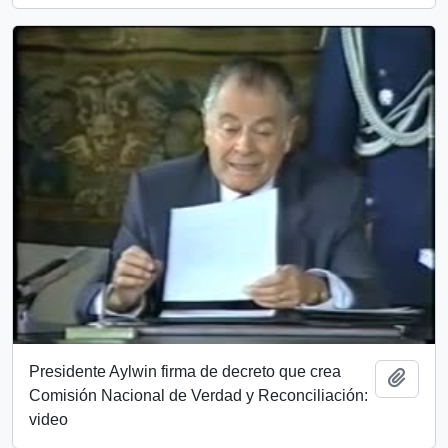
Presidente Aylwin firma de decreto que crea
Add t
Comisión Nacional de Verdad y Reconciliación:
video