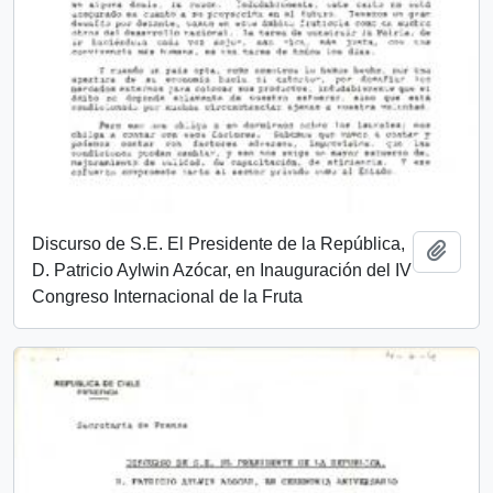
Discurso de S.E. El Presidente de la República,
Add t
D. Patricio Aylwin Azócar, en Inauguración del IV
Congreso Internacional de la Fruta