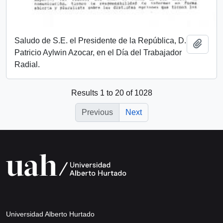
Saludo de S.E. el Presidente de la República, D.
Add t
Patricio Aylwin Azocar, en el Día del Trabajador
Radial.
Results 1 to 20 of 1028
Previous
Next
Universidad Alberto Hurtado