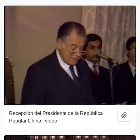
Recepción del Presidente de la República
Add t
Popular China : video