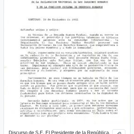
Discurso de S.E. El Presidente de la República,