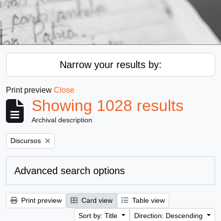
Narrow your results by:
Print preview
Close
Showing 1028 results
Archival description
Remove filter:
Discursos
Advanced search options
Print preview
Card view
Table view
Sort by: Title
Direction: Descending