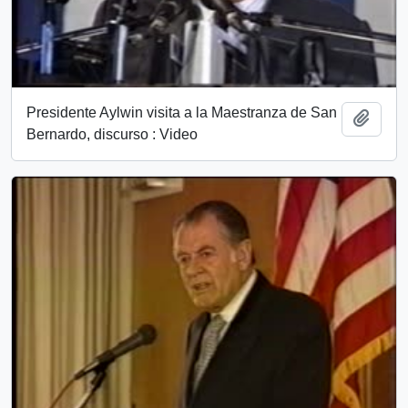
Presidente Aylwin visita a la Maestranza de San
Add t
Bernardo, discurso : Video