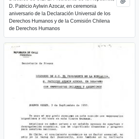
Add t
D. Patricio Aylwin Azocar, en ceremonia
aniversario de la Declaración Universal de los
Derechos Humanos y de la Comisión Chilena
de Derechos Humanos