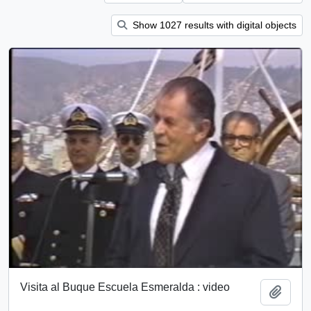
Show 1027 results with digital objects
Visita al Buque Escuela Esmeralda : video
Add t