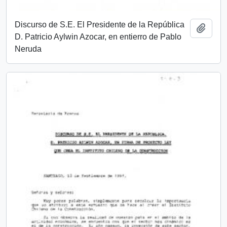
Discurso de S.E. El Presidente de la República
Add t
D. Patricio Aylwin Azocar, en entierro de Pablo
Neruda