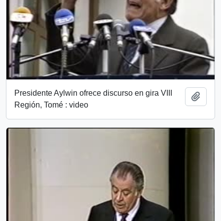
Presidente Aylwin ofrece discurso en gira VIII
Add t
Región, Tomé : video