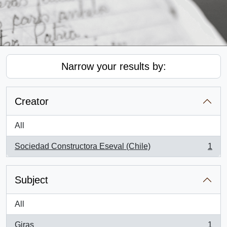
Narrow your results by:
Creator
All
Sociedad Constructora Eseval (Chile)
1
, 1 results
Subject
All
Giras
1