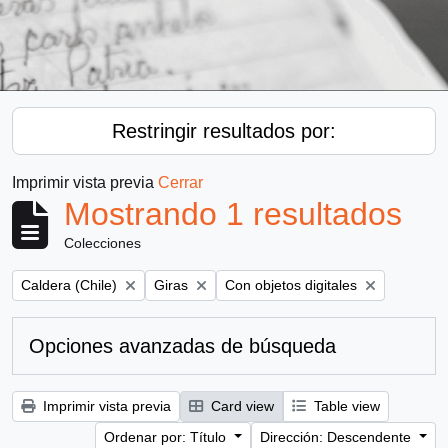
Restringir resultados por:
Imprimir vista previa
Cerrar
Mostrando 1 resultados
Colecciones
Remove filter:
Remove filter:
Remove filter:
Caldera (Chile)
Giras
Con objetos digitales
Opciones avanzadas de búsqueda
Imprimir vista previa
Card view
Table view
Ordenar por: Título
Dirección: Descendente