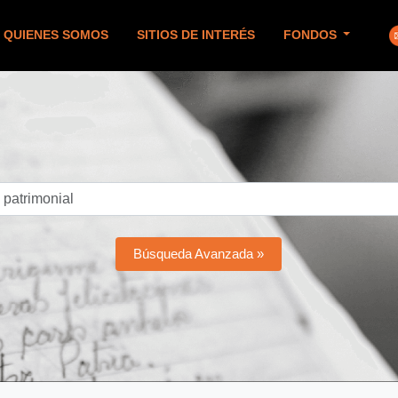
QUIENES SOMOS
SITIOS DE INTERÉS
FONDOS
Búsqueda Avanzada »