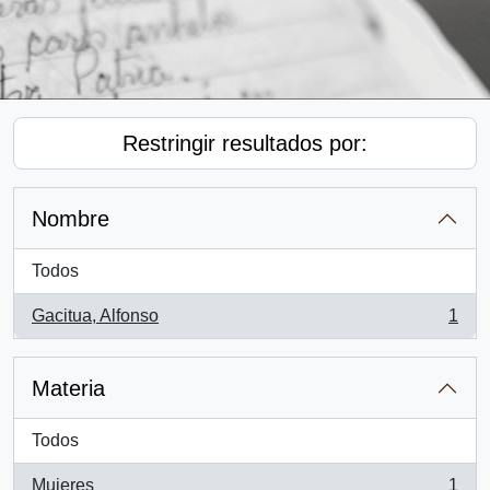
Restringir resultados por:
Nombre
Todos
Gacitua, Alfonso
1
, 1 resultados
Materia
Todos
Mujeres
1