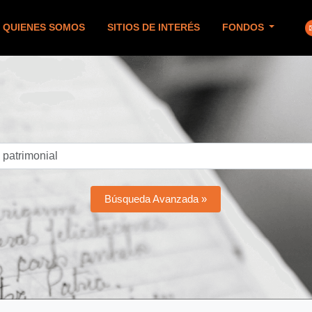
QUIENES SOMOS
SITIOS DE INTERÉS
FONDOS
Búsqueda Avanzada »