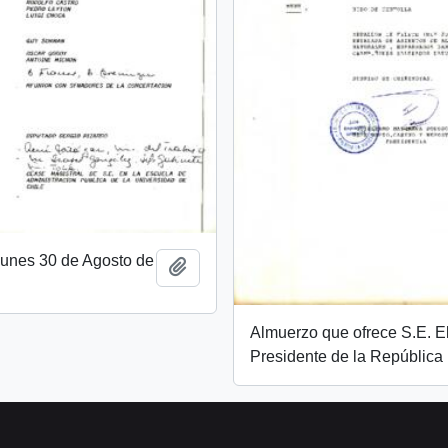
unes 30 de Agosto de
Añadir al portapapeles
Almuerzo que ofrece S.E. E
Presidente de la República