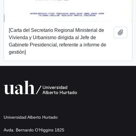
[Carta del Secretario Regional Ministerial de
Añadi
Vivienda y Urbanismo dirigida al Jefe de
Gabinete Presidencial, referente a informe de
gestión]
Universidad Alberto Hurtado
Avda. Bernardo O’Higgins 1825