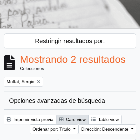
Restringir resultados por:
Mostrando 2 resultados
Colecciones
Remove filter:
Moffat, Sergio
Opciones avanzadas de búsqueda
Imprimir vista previa
Card view
Table view
Ordenar por: Título
Dirección: Descendente