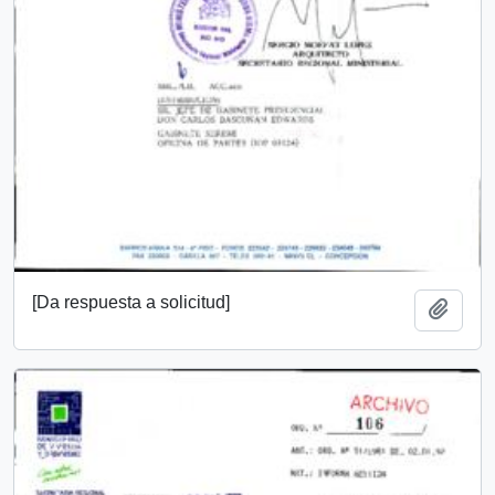
[Da respuesta a solicitud]
Añadi