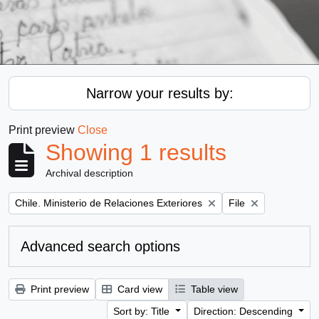
Narrow your results by:
Print preview
Close
Showing 1 results
Archival description
Remove filter:
Remove filter:
Chile. Ministerio de Relaciones Exteriores
File
Advanced search options
Print preview
Card view
Table view
Sort by: Title
Direction: Descending