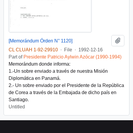
Add t
[Memorándum Órden N° 1120]
CL CLUAH 1-92-29910
·
File
·
1992-12-16
Part of
Presidente Patricio Aylwin Azócar (1990-1994)
Memorándum donde informa:
1.-Un sobre enviado a través de nuestra Misión
Diplomática en Panamá.
2.- Un sobre enviado por el Presidente de la República
de Corea a través de la Embajada de dicho país en
Santiago.
Untitled