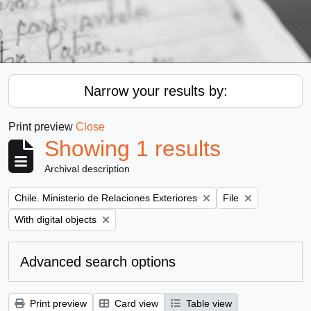
Narrow your results by:
Print preview
Close
Showing 1 results
Archival description
Remove filter:
Remove filter:
Chile. Ministerio de Relaciones Exteriores
File
Remove filter:
With digital objects
Advanced search options
Print preview
Card view
Table view