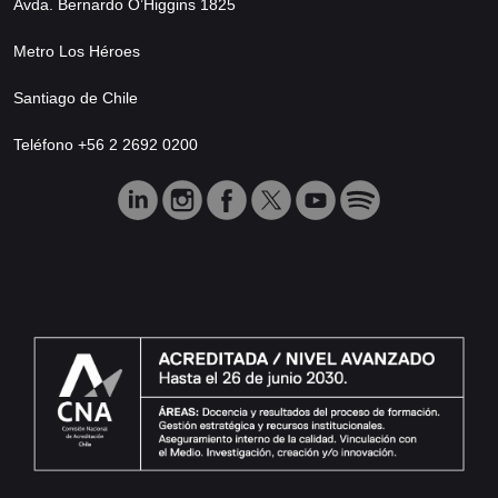
Avda. Bernardo O’Higgins 1825
Metro Los Héroes
Santiago de Chile
Teléfono +56 2 2692 0200