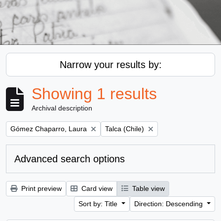
Narrow your results by:
Showing 1 results
Archival description
Remove filter:
Remove filter:
Gómez Chaparro, Laura
Talca (Chile)
Advanced search options
Print preview
Card view
Table view
Sort by: Title
Direction: Descending