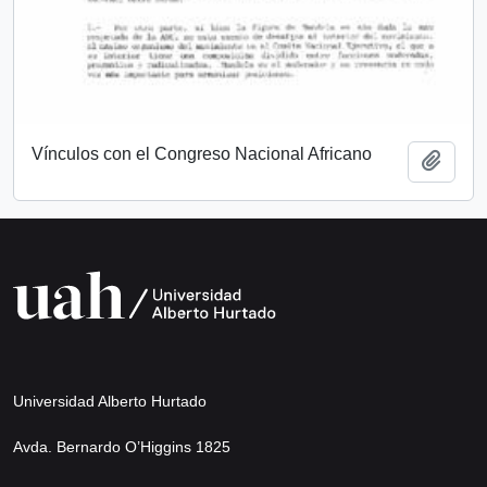
Vínculos con el Congreso Nacional Africano
Add t
Universidad Alberto Hurtado
Avda. Bernardo O’Higgins 1825