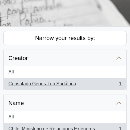
Narrow your results by:
Creator
All
Consulado General en Sudáfrica
1
, 1 results
Name
All
Chile. Ministerio de Relaciones Exteriores
1