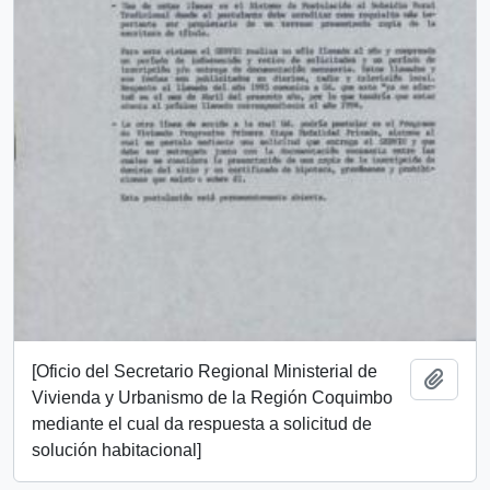
[Oficio del Secretario Regional Ministerial de
Add t
Vivienda y Urbanismo de la Región Coquimbo
mediante el cual da respuesta a solicitud de
solución habitacional]