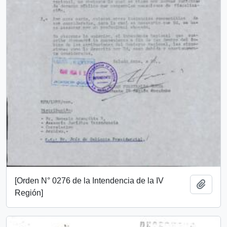
[Orden N° 0276 de la Intendencia de la IV
Add t
Región]