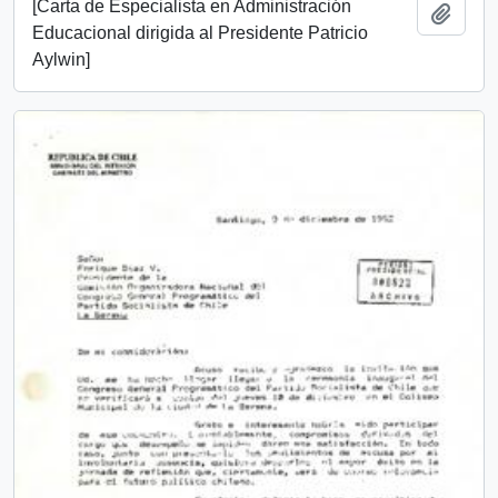
[Carta de Especialista en Administración
Add t
Educacional dirigida al Presidente Patricio
Aylwin]