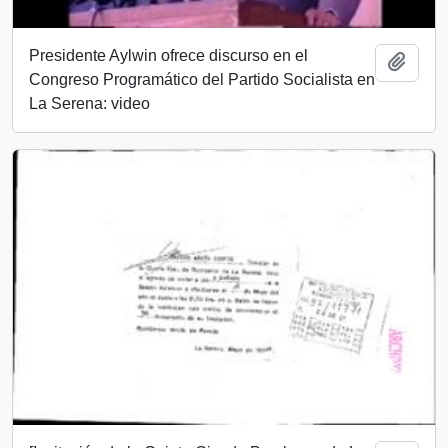
Presidente Aylwin ofrece discurso en el
Add t
Congreso Programático del Partido Socialista en
La Serena: video