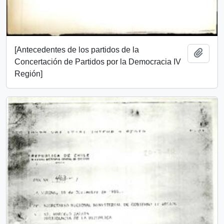
[Antecedentes de los partidos de la
Add t
Concertación de Partidos por la Democracia IV
Región]