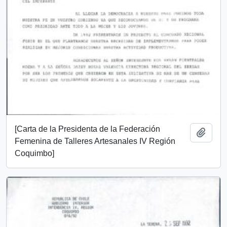
[Carta de la Presidenta de la Federación
Add t
Femenina de Talleres Artesanales IV Región
Coquimbo]