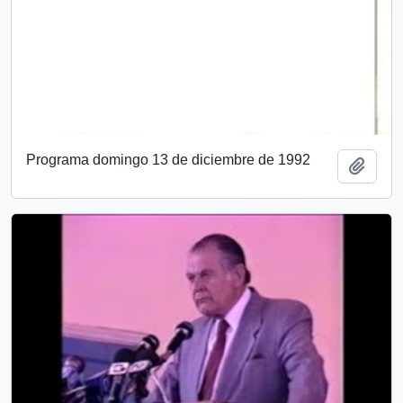
Programa domingo 13 de diciembre de 1992
Add t