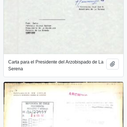
Carta para el Presidente del Arzobispado de La
Add t
Serena