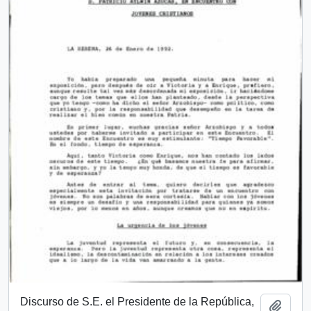
Discurso de S.E. el Presidente de la República,
Add t