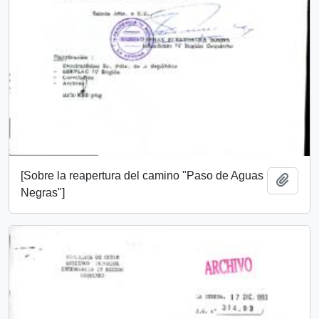
[Sobre la reapertura del camino "Paso de Aguas
Add t
Negras"]