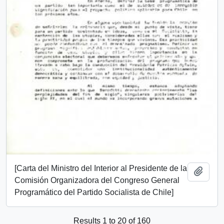
[Carta del Ministro del Interior al Presidente de la
Add t
Comisión Organizadora del Congreso General
Programático del Partido Socialista de Chile]
Results 1 to 20 of 160