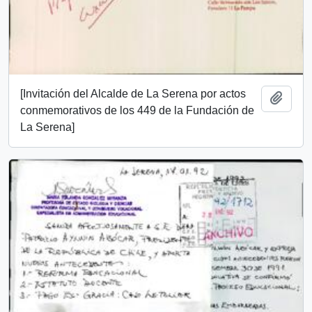
[Invitación del Alcalde de La Serena por actos
Add t
conmemorativos de los 449 de la Fundación de
La Serena]