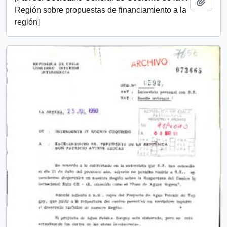
Add t
Región sobre propuestas de financiamiento a la
región]