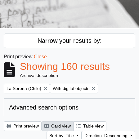
Narrow your results by:
Print preview
Close
Showing 160 results
Archival description
Remove filter:
Remove filter:
La Serena (Chile)
With digital objects
Advanced search options
Print preview
Card view
Table view
Sort by: Title
Direction: Descending