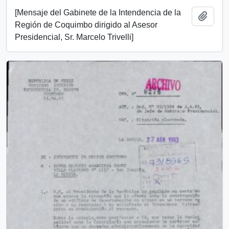
[Mensaje del Gabinete de la Intendencia de la
Add t
Región de Coquimbo dirigido al Asesor
Presidencial, Sr. Marcelo Trivelli]