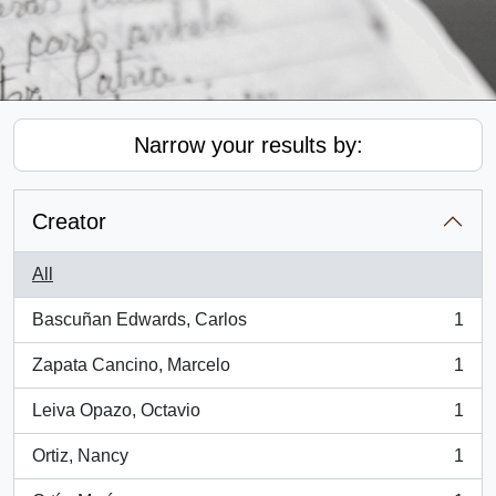
Narrow your results by:
Creator
All
Bascuñan Edwards, Carlos
1
, 1 results
Zapata Cancino, Marcelo
1
, 1 results
Leiva Opazo, Octavio
1
, 1 results
Ortiz, Nancy
1
, 1 results