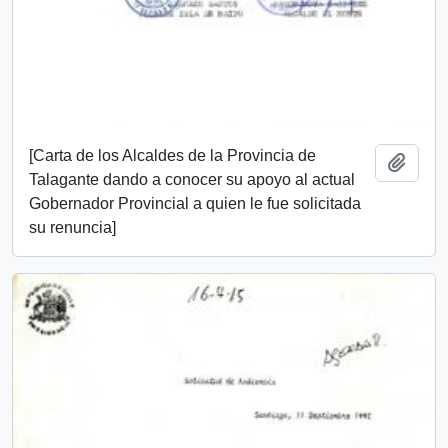
[Carta de los Alcaldes de la Provincia de
Add t
Talagante dando a conocer su apoyo al actual
Gobernador Provincial a quien le fue solicitada
su renuncia]