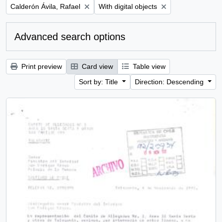
Remove filter:
Remove filter:
Calderón Ávila, Rafael
With digital objects
Advanced search options
Print preview
Card view
Table view
Sort by: Title
Direction: Descending