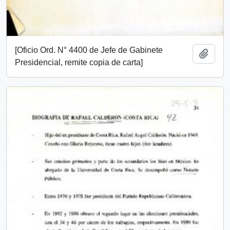
[Oficio Ord. N° 4400 de Jefe de Gabinete
Add t
Presidencial, remite copia de carta]