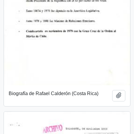
Biografía de Rafael Calderón (Costa Rica)
Add t