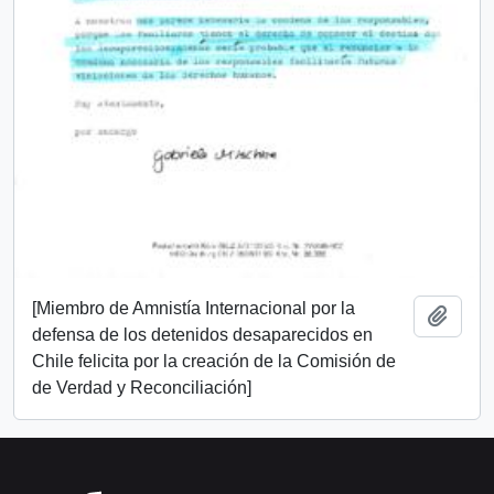
[Miembro de Amnistía Internacional por la
Add t
defensa de los detenidos desaparecidos en
Chile felicita por la creación de la Comisión de
de Verdad y Reconciliación]