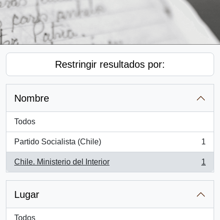
Restringir resultados por:
Nombre
Todos
Partido Socialista (Chile)
1
, 1 resultados
Chile. Ministerio del Interior
1
, 1 resultados
Lugar
Todos