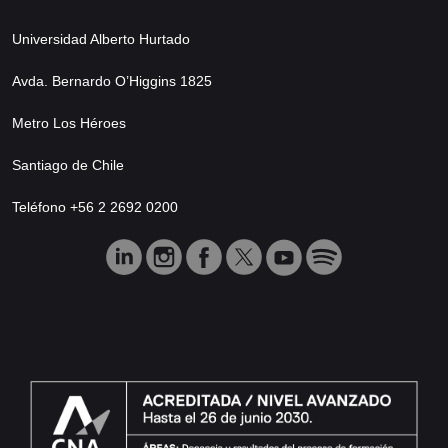
Universidad Alberto Hurtado
Avda. Bernardo O’Higgins 1825
Metro Los Héroes
Santiago de Chile
Teléfono +56 2 2692 0200