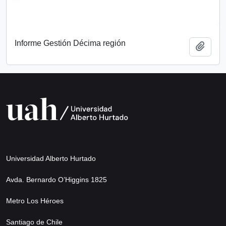
Informe Gestión Décima región
Add t
Universidad Alberto Hurtado
Avda. Bernardo O’Higgins 1825
Metro Los Héroes
Santiago de Chile