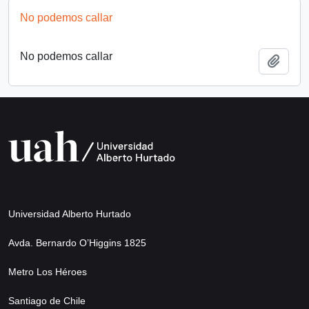
No podemos callar
No podemos callar
Añadi
Universidad Alberto Hurtado
Avda. Bernardo O’Higgins 1825
Metro Los Héroes
Santiago de Chile