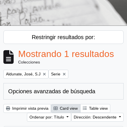
Restringir resultados por:
Mostrando 1 resultados
Colecciones
Remove filter:
Remove filter:
Aldunate, José, S.J
Serie
Opciones avanzadas de búsqueda
Imprimir vista previa
Card view
Table view
Ordenar por: Título
Dirección: Descendente