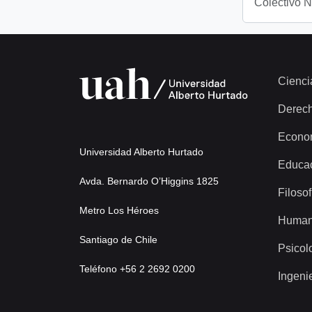
Colectivo 
Cienci
Derec
Econo
Universidad Alberto Hurtado
Educa
Avda. Bernardo O’Higgins 1825
Filosof
Metro Los Héroes
Human
Santiago de Chile
Psicol
Teléfono +56 2 2692 0200
Ingeni