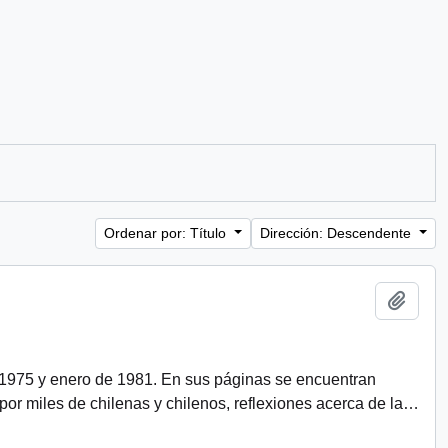
Ordenar por: Título
Dirección: Descendente
Añadi
 1975 y enero de 1981. En sus páginas se encuentran
r miles de chilenas y chilenos, reflexiones acerca de la
…