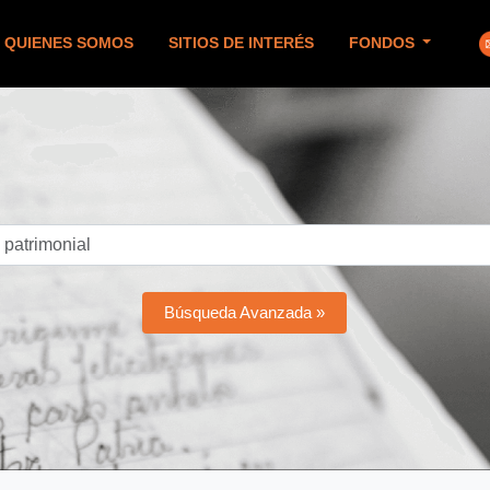
QUIENES SOMOS
SITIOS DE INTERÉS
FONDOS
Búsqueda Avanzada »