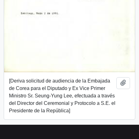
[Deriva solicitud de audiencia de la Embajada
Añadi
de Corea para el Diputado y Ex Vice Primer
Ministro Sr. Seung-Yung Lee, efectuada a través
del Director del Ceremonial y Protocolo a S.E. el
Presidente de la República]