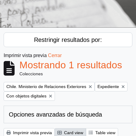
Restringir resultados por:
Imprimir vista previa
Cerrar
Mostrando 1 resultados
Colecciones
Remove filter:
Remove filter:
Chile. Ministerio de Relaciones Exteriores
Expediente
Remove filter:
Con objetos digitales
Opciones avanzadas de búsqueda
Imprimir vista previa
Card view
Table view