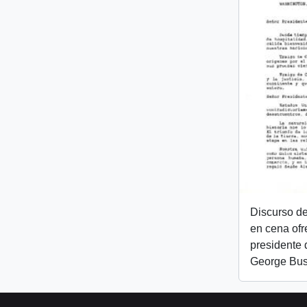
Discurso de
en cena ofr
presidente 
George Bu