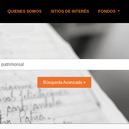
QUIENES SOMOS
SITIOS DE INTERÉS
FONDOS
Búsqueda Avanzada »