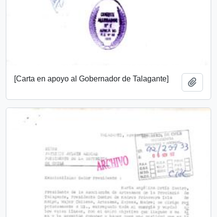
[Carta en apoyo al Gobernador de Talagante]
Añadi