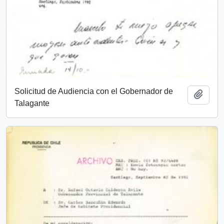
Solicitud de Audiencia con el Gobernador de
Añadi
Talagante