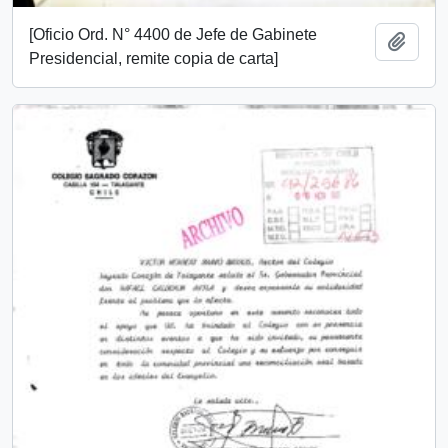
[Oficio Ord. N° 4400 de Jefe de Gabinete
Añadi
Presidencial, remite copia de carta]