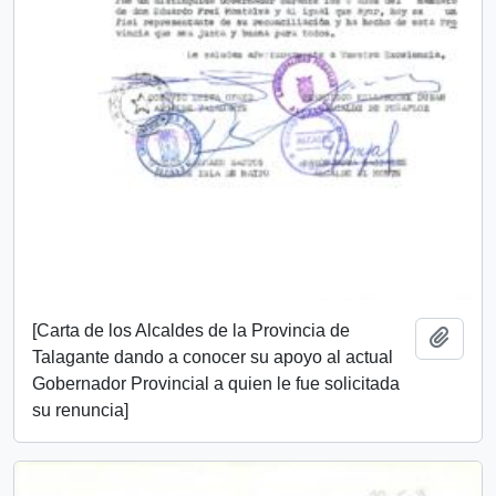
[Carta de los Alcaldes de la Provincia de
Añadi
Talagante dando a conocer su apoyo al actual
Gobernador Provincial a quien le fue solicitada
su renuncia]