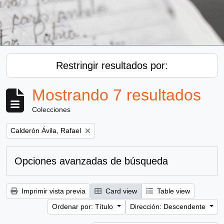
Restringir resultados por:
Mostrando 7 resultados
Colecciones
Remove filter:
Calderón Ávila, Rafael
Opciones avanzadas de búsqueda
Imprimir vista previa
Card view
Table view
Ordenar por: Título
Dirección: Descendente