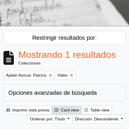
Restringir resultados por:
Mostrando 1 resultados
Colecciones
Remove filter:
Remove filter:
Aylwin Azocar, Patricio
Video
Opciones avanzadas de búsqueda
Imprimir vista previa
Card view
Table view
Ordenar por: Título
Dirección: Descendente