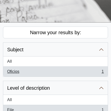
Narrow your results by:
Subject
All
Oficios
1
, 1 results
Level of description
All
File
1