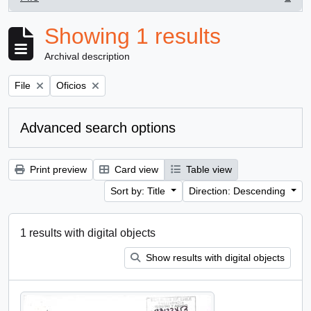
, 1 results
Showing 1 results
Archival description
Remove filter:
Remove filter:
File
Oficios
Advanced search options
Print preview
Card view
Table view
Sort by: Title
Direction: Descending
1 results with digital objects
Show results with digital objects