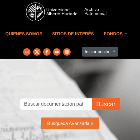
Skip to main content
QUIENES SOMOS
SITIOS DE INTERÉS
FONDOS
Iniciar sesión
Buscar
Búsqueda Avanzada »