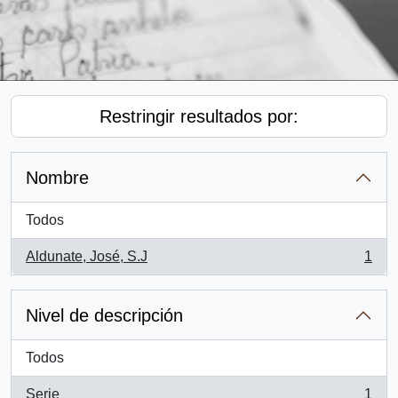
Restringir resultados por:
Nombre
Todos
Aldunate, José, S.J
1
, 1 resultados
Nivel de descripción
Todos
Serie
1