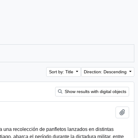
Sort by: Title
Direction: Descending
Show results with digital objects
Add t
a una recolección de panfletos lanzados en distintas
ago, abarca el período durante la dictadura militar, entre