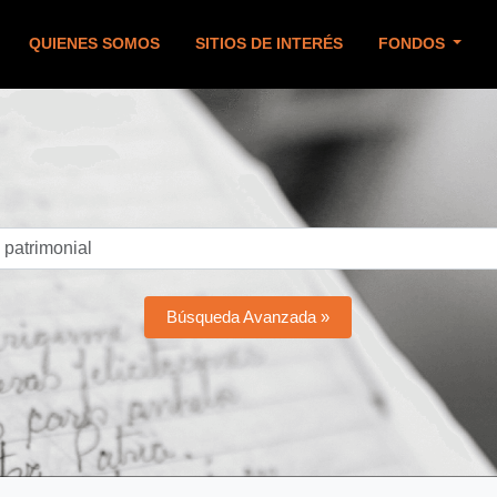
QUIENES SOMOS
SITIOS DE INTERÉS
FONDOS
Búsqueda Avanzada »