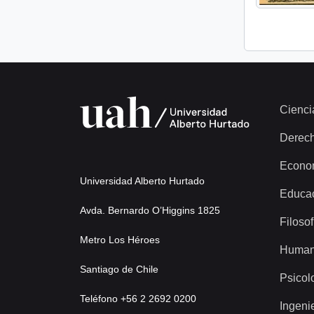
Cienci
Derec
Econo
Universidad Alberto Hurtado
Educa
Avda. Bernardo O’Higgins 1825
Filosof
Metro Los Héroes
Human
Santiago de Chile
Psicol
Teléfono +56 2 2692 0200
Ingeni