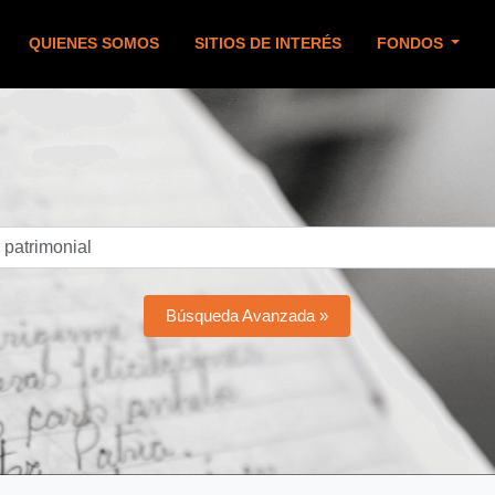
QUIENES SOMOS
SITIOS DE INTERÉS
FONDOS
Búsqueda Avanzada »