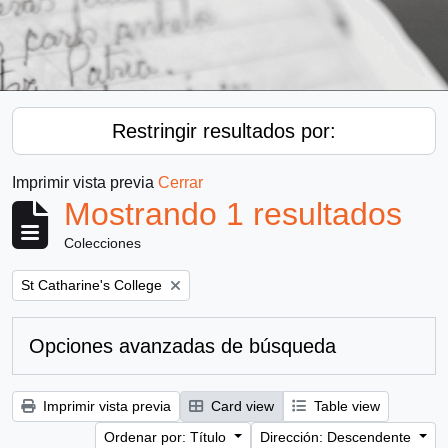
Restringir resultados por:
Imprimir vista previa
Cerrar
Mostrando 1 resultados
Colecciones
Remove filter:
St Catharine's College
Opciones avanzadas de búsqueda
Imprimir vista previa
Card view
Table view
Ordenar por: Título
Dirección: Descendente