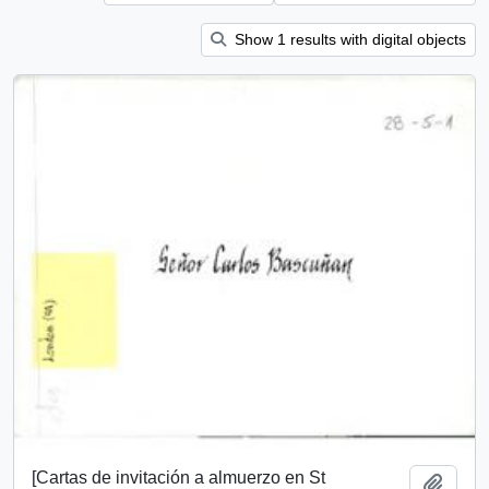
Show 1 results with digital objects
[Cartas de invitación a almuerzo en St
Añadi