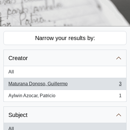
Narrow your results by:
Creator
All
Maturana Donoso, Guillermo
3
, 3 results
Aylwin Azocar, Patricio
1
, 1 results
Subject
All