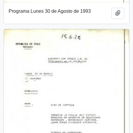
Programa Lunes 30 de Agosto de 1993
Add t