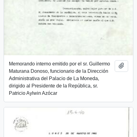
Memorando interno emitido por el sr. Guillermo
Add t
Maturana Donoso, funcionario de la Dirección
Administrativa del Palacio de La Moneda,
dirigido al Presidente de la República, sr.
Patricio Aylwin Azócar