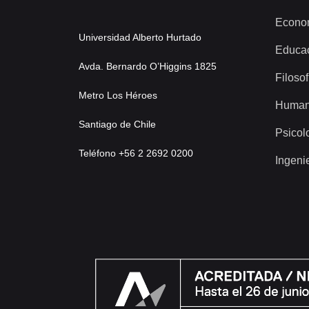
Econo
Universidad Alberto Hurtado
Educa
Avda. Bernardo O’Higgins 1825
Filosof
Metro Los Héroes
Human
Santiago de Chile
Psicol
Teléfono +56 2 2692 0200
Ingeni