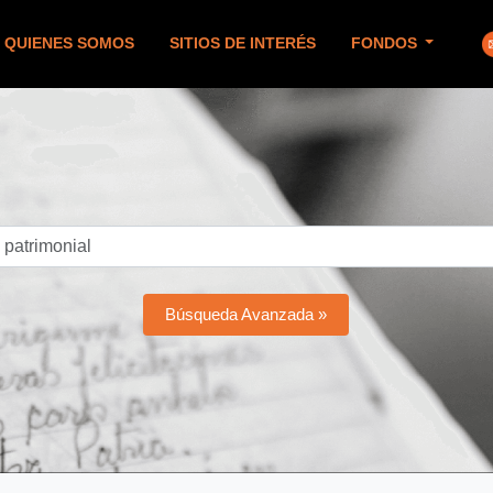
QUIENES SOMOS
SITIOS DE INTERÉS
FONDOS
Búsqueda Avanzada »