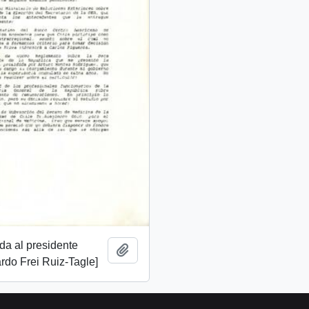
ida al presidente
Añadir al portapapeles
rdo Frei Ruiz-Tagle]