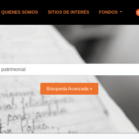
QUIENES SOMOS
SITIOS DE INTERÉS
FONDOS
Búsqueda Avanzada »