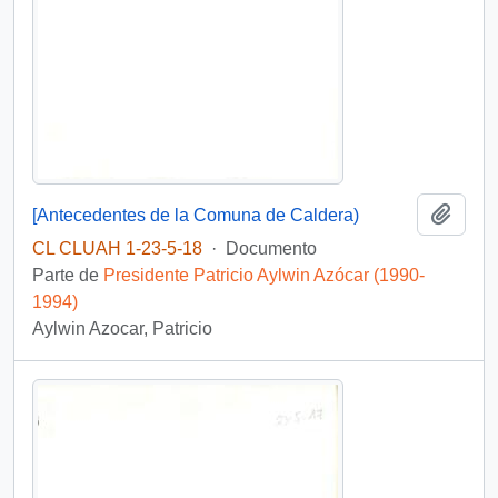
Añadi
[Antecedentes de la Comuna de Caldera)
CL CLUAH 1-23-5-18
·
Documento
Parte de
Presidente Patricio Aylwin Azócar (1990-
1994)
Aylwin Azocar, Patricio