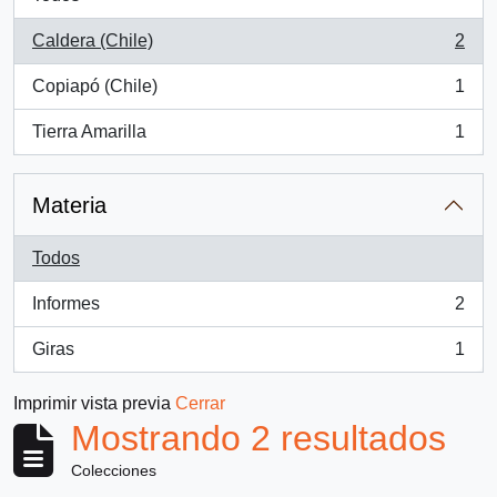
Caldera (Chile)
2
, 2 resultados
Copiapó (Chile)
1
, 1 resultados
Tierra Amarilla
1
, 1 resultados
Materia
Todos
Informes
2
, 2 resultados
Giras
1
, 1 resultados
Imprimir vista previa
Cerrar
Mostrando 2 resultados
Colecciones