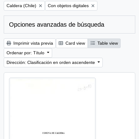
Remove filter:
Remove filter:
Caldera (Chile)
Con objetos digitales
Opciones avanzadas de búsqueda
Imprimir vista previa
Card view
Table view
Ordenar por: Título
Dirección: Clasificación en orden ascendente