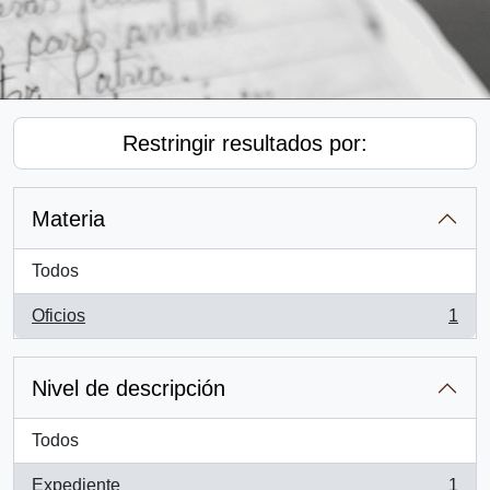
Restringir resultados por:
Materia
Todos
Oficios
1
, 1 resultados
Nivel de descripción
Todos
Expediente
1