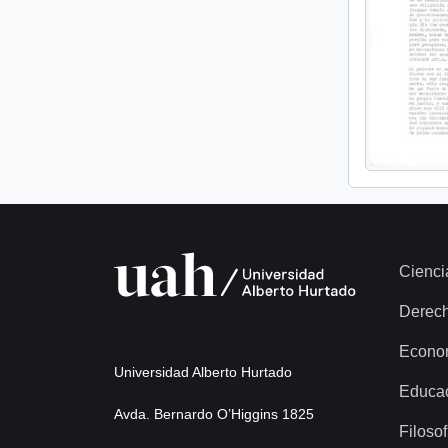
Cienci
Derec
Econo
Universidad Alberto Hurtado
Educa
Avda. Bernardo O’Higgins 1825
Filosof