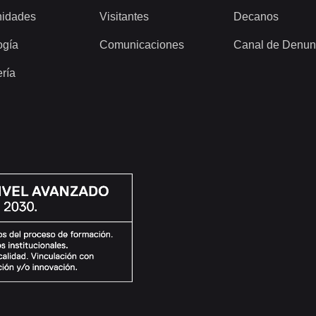
idades
Visitantes
Decanos
ogía
Comunicaciones
Canal de Denun
ería