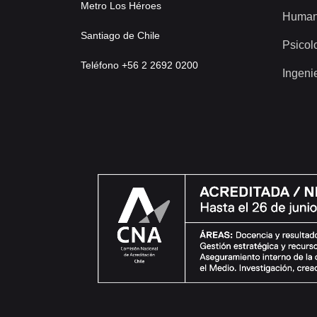
Metro Los Héroes
Human
Santiago de Chile
Psicol
Teléfono +56 2 2692 0200
Ingeni