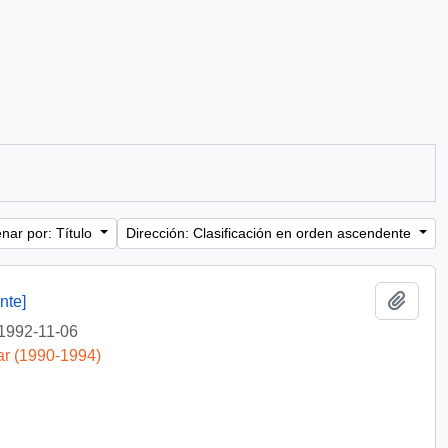
nar por: Título
Dirección: Clasificación en orden ascendente
Añadi
nte]
1992-11-06
ar (1990-1994)