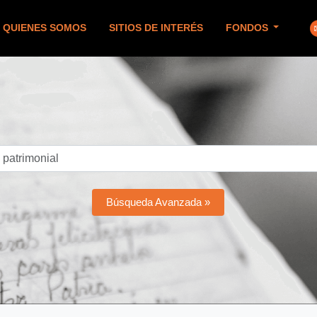
QUIENES SOMOS
SITIOS DE INTERÉS
FONDOS
Búsqueda Avanzada »