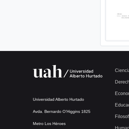
Cienci
Derec
Econo
Universidad Alberto Hurtado
Educa
Avda. Bernardo O’Higgins 1825
Filosof
Metro Los Héroes
Human