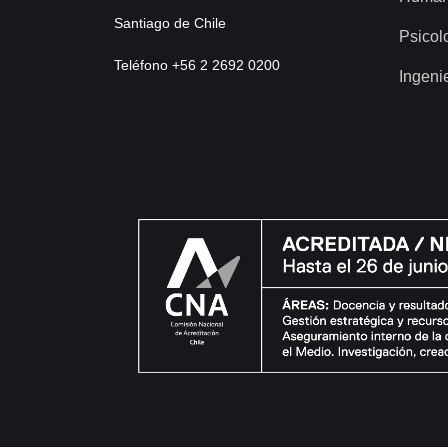
Santiago de Chile
Psicol
Teléfono +56 2 2692 0200
Ingeni