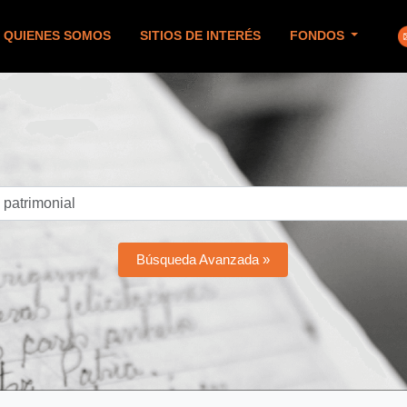
QUIENES SOMOS
SITIOS DE INTERÉS
FONDOS
Búsqueda Avanzada »