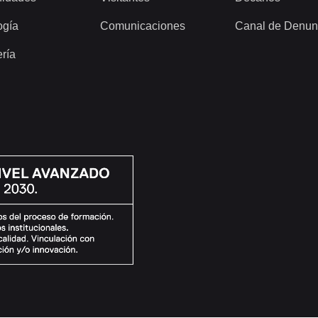
ogía
Comunicaciones
Canal de Denun
ería