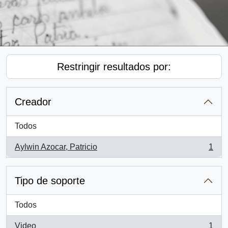
Restringir resultados por:
Creador
Todos
Aylwin Azocar, Patricio
1
, 1 resultados
Tipo de soporte
Todos
Video
1