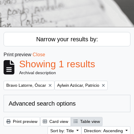
Narrow your results by:
Print preview
Close
Showing 1 results
Archival description
Remove filter:
Remove filter:
Bravo Latorre, Óscar
Aylwin Azócar, Patricio
Advanced search options
Print preview
Card view
Table view
Sort by: Title
Direction: Ascending