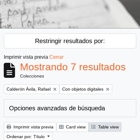
Restringir resultados por:
Imprimir vista previa
Cerrar
Mostrando 7 resultados
Colecciones
Remove filter:
Remove filter:
Calderón Ávila, Rafael
Con objetos digitales
Opciones avanzadas de búsqueda
Imprimir vista previa
Card view
Table view
Ordenar por: Título