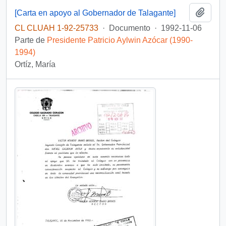
Añadi
[Carta en apoyo al Gobernador de Talagante]
CL CLUAH 1-92-25733
·
Documento
·
1992-11-06
Parte de
Presidente Patricio Aylwin Azócar (1990-
1994)
Ortíz, María