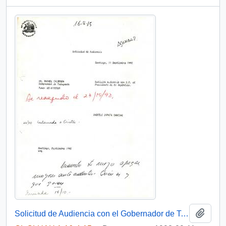
Añadi
Solicitud de Audiencia con el Gobernador de Talagante