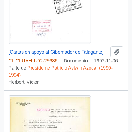
Añadi
[Cartas en apoyo al Gibernador de Talagante]
CL CLUAH 1-92-25686
·
Documento
·
1992-11-06
Parte de
Presidente Patricio Aylwin Azócar (1990-
1994)
Herbert, Víctor