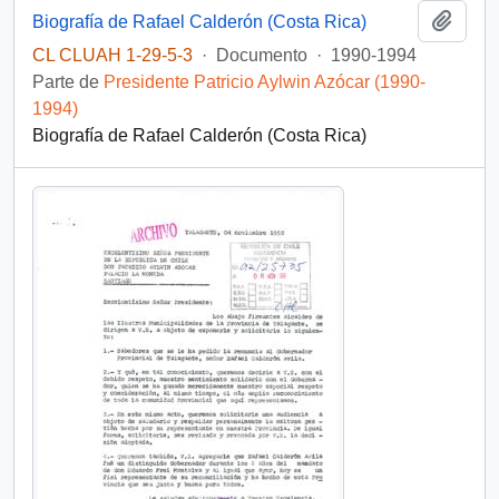
Añadi
Biografía de Rafael Calderón (Costa Rica)
CL CLUAH 1-29-5-3
·
Documento
·
1990-1994
Parte de
Presidente Patricio Aylwin Azócar (1990-
1994)
Biografía de Rafael Calderón (Costa Rica)