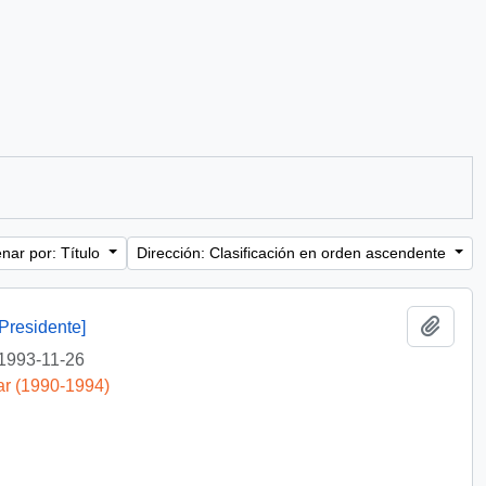
nar por: Título
Dirección: Clasificación en orden ascendente
Añadi
Presidente]
1993-11-26
ar (1990-1994)