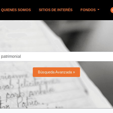
QUIENES SOMOS
SITIOS DE INTERÉS
FONDOS
Búsqueda Avanzada »