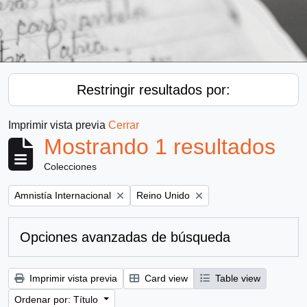
Restringir resultados por:
Imprimir vista previa
Cerrar
Mostrando 1 resultados
Colecciones
Remove filter:
Remove filter:
Amnistía Internacional
Reino Unido
Opciones avanzadas de búsqueda
Imprimir vista previa
Card view
Table view
Ordenar por: Título