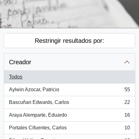
Restringir resultados por:
Creador
Todos
Aylwin Azocar, Patricio
55
, 55 resultados
Bascuñan Edwards, Carlos
22
, 22 resultados
Araya Alemparte, Eduardo
16
, 16 resultados
Portales Cifuentes, Carlos
10
, 10 resultados