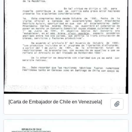
[Carta de Embajador de Chile en Venezuela]
Añadi