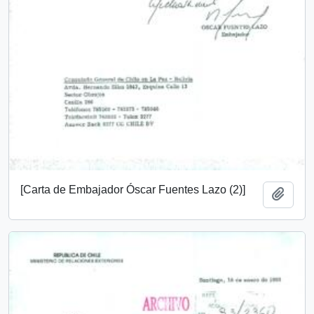
[Carta de Embajador Óscar Fuentes Lazo (2)]
Añadi