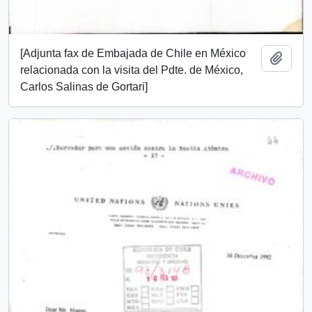
[Adjunta fax de Embajada de Chile en México
Añadi
relacionada con la visita del Pdte. de México,
Carlos Salinas de Gortari]