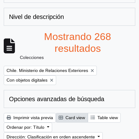
Nivel de descripción
Mostrando 268
resultados
Colecciones
Remove filter:
Chile. Ministerio de Relaciones Exteriores
Remove filter:
Con objetos digitales
Opciones avanzadas de búsqueda
Imprimir vista previa
Card view
Table view
Ordenar por: Título
Dirección: Clasificación en orden ascendente