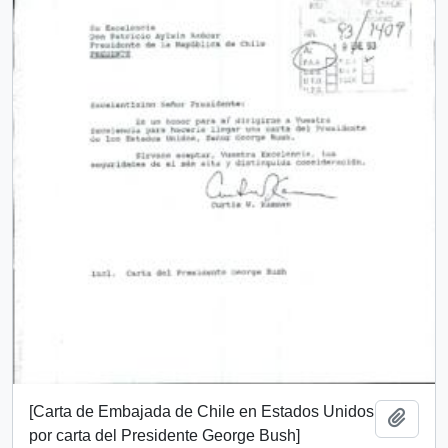
[Carta de Embajada de Chile en Estados Unidos
Añadi
por carta del Presidente George Bush]