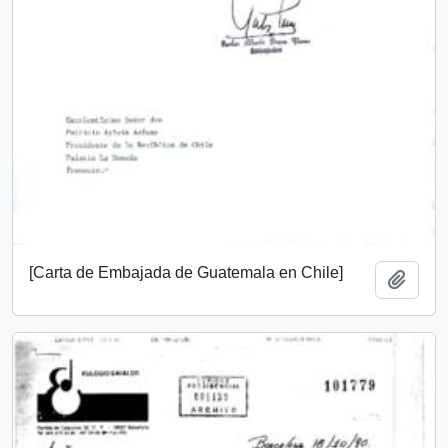
[Carta de Embajada de Guatemala en Chile]
Añadi