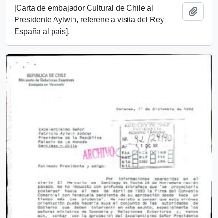
[Carta de embajador Cultural de Chile al
Añadi
Presidente Aylwin, referene a visita del Rey
España al pais].