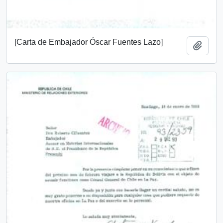
[Carta de Embajador Óscar Fuentes Lazo]
Añadi