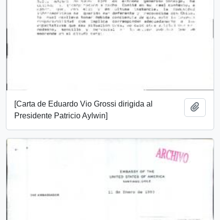
[Carta de Eduardo Vio Grossi dirigida al
Añadi
Presidente Patricio Aylwin]