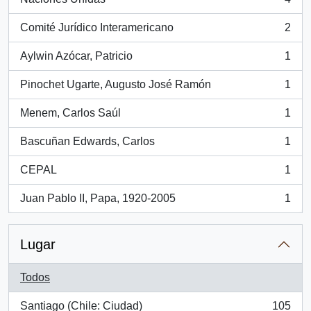
, 4 resultados
Comité Jurídico Interamericano
2
, 2 resultados
Aylwin Azócar, Patricio
1
, 1 resultados
Pinochet Ugarte, Augusto José Ramón
1
, 1 resultados
Menem, Carlos Saúl
1
, 1 resultados
Bascuñan Edwards, Carlos
1
, 1 resultados
CEPAL
1
, 1 resultados
Juan Pablo II, Papa, 1920-2005
1
, 1 resultados
Lugar
Todos
Santiago (Chile: Ciudad)
105