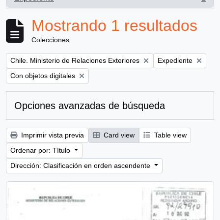
, 1 resultados
Mostrando 1 resultados
Colecciones
Remove filter:
Remove filter:
Chile. Ministerio de Relaciones Exteriores
Expediente
Remove filter:
Con objetos digitales
Opciones avanzadas de búsqueda
Imprimir vista previa
Card view
Table view
Ordenar por: Título
Dirección: Clasificación en orden ascendente