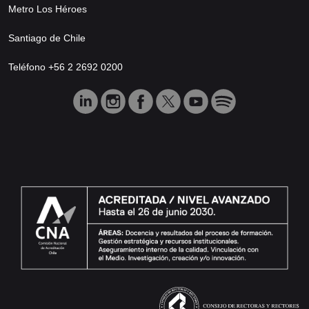
Metro Los Héroes
Santiago de Chile
Teléfono +56 2 2692 0200