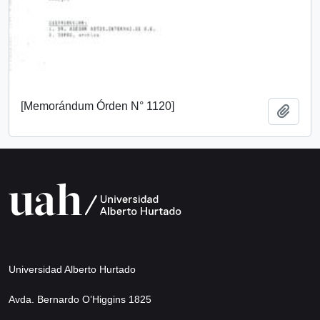
[Memorándum Órden N° 1120]
Añadi
Universidad Alberto Hurtado
Avda. Bernardo O’Higgins 1825